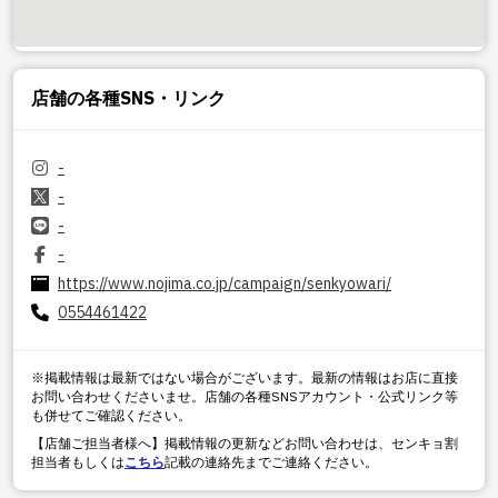
店舗の各種SNS・リンク
-
-
-
-
https://www.nojima.co.jp/campaign/senkyowari/
0554461422
※掲載情報は最新ではない場合がございます。最新の情報はお店に直接
お問い合わせくださいませ。店舗の各種SNSアカウント・公式リンク等
も併せてご確認ください。
【店舗ご担当者様へ】掲載情報の更新などお問い合わせは、センキョ割
担当者もしくは
こちら
記載の連絡先までご連絡ください。