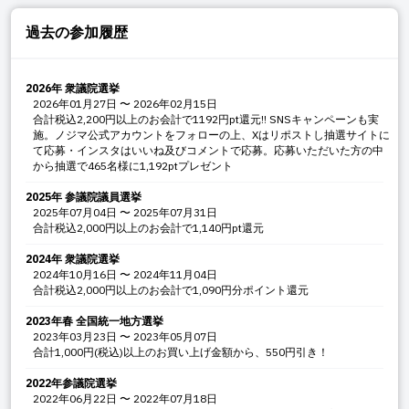
過去の参加履歴
2026年 衆議院選挙
2026年01月27日
〜
2026年02月15日
合計税込2,200円以上のお会計で1192円pt還元!! SNSキャンペーンも実
施。ノジマ公式アカウントをフォローの上、Xはリポストし抽選サイトに
て応募・インスタはいいね及びコメントで応募。応募いただいた方の中
から抽選で465名様に1,192ptプレゼント
2025年 参議院議員選挙
2025年07月04日
〜
2025年07月31日
合計税込2,000円以上のお会計で1,140円pt還元
2024年 衆議院選挙
2024年10月16日
〜
2024年11月04日
合計税込2,000円以上のお会計で1,090円分ポイント還元
2023年春 全国統一地方選挙
2023年03月23日
〜
2023年05月07日
合計1,000円(税込)以上のお買い上げ金額から、550円引き！
2022年参議院選挙
2022年06月22日
〜
2022年07月18日