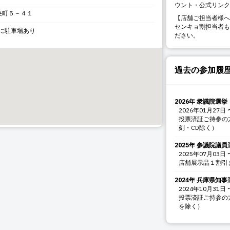
ウント・公式リンク
央町５－４１
【店舗ご担当者様へ
センキョ割担当者も
前に駐車場あり
ださい。
過去の参加履
2026年 衆議院選挙
2026年01月27日
投票済証ご持参の
刻・CD除く）
2025年 参議院議員
2025年07月03日
店舗展示品１割引
2024年 兵庫県知事
2024年10月31日
投票済証ご持参の
を除く）