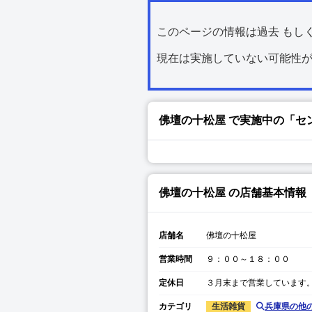
このページの情報は過去 もし
現在は実施していない可能性
佛壇の十松屋
で実施中の「セ
佛壇の十松屋
の店舗基本情報
店舗名
佛壇の十松屋
営業時間
９：００～１８：００
定休日
３月末まで営業しています
カテゴリ
生活雑貨
兵庫県
の他