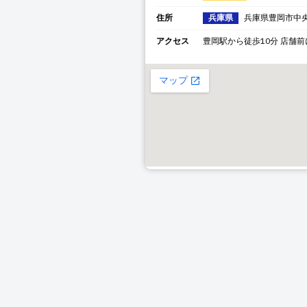
住所
兵庫県
兵庫県
豊岡市
中
アクセス
豊岡駅から徒歩10分 店舗