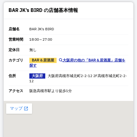
BAR JK’s BIRD
の店舗基本情報
店舗名
BAR JK’s BIRD
営業時間
18:00～27:00
定休日
無し
カテゴリ
BAR＆居酒屋
大阪府
の他の「
BAR＆居酒屋
」店舗を
探す
住所
大阪府
大阪府
高槻市城北町2-2-12 2F
高槻市城北町2-2-
12
アクセス
阪急高槻市駅より徒歩1分