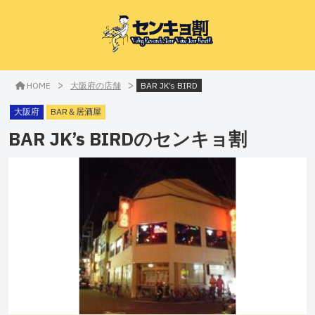
>
>
HOME
大阪府の店舗
BAR JK’s BIRD
大阪府
BAR＆居酒屋
BAR JK’s BIRD
のセンキョ割