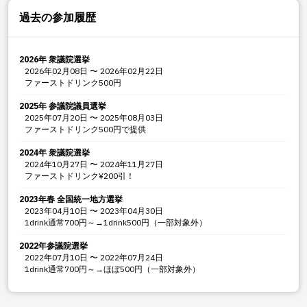
過去の参加履歴
2026年 衆議院選挙
2026年02月08日
〜
2026年02月22日
ファーストドリンク500円
2025年 参議院議員選挙
2025年07月20日
〜
2025年08月03日
ファーストドリンク500円で提供
2024年 衆議院選挙
2024年10月27日
〜
2024年11月27日
ファーストドリンク¥200引！
2023年春 全国統一地方選挙
2023年04月10日
〜
2023年04月30日
1drink通常700円～→1drink500円（一部対象外）
2022年参議院選挙
2022年07月10日
〜
2022年07月24日
1drink通常700円～→ほぼ500円（一部対象外）