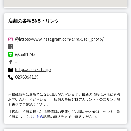
店舗の各種SNS・リンク
@
https://www.instagram.com/anrakutei_photo/
-
@zsi8174s
-
https://anrakutei.jp/
0298364129
※掲載情報は最新ではない場合がございます。最新の情報はお店に直接
お問い合わせくださいませ。店舗の各種SNSアカウント・公式リンク等
も併せてご確認ください。
【店舗ご担当者様へ】掲載情報の更新などお問い合わせは、センキョ割
担当者もしくは
こちら
記載の連絡先までご連絡ください。