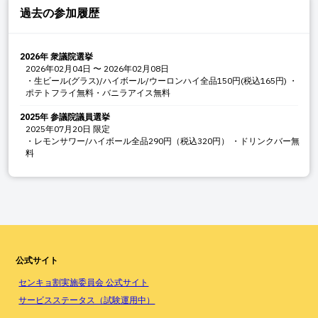
過去の参加履歴
2026年 衆議院選挙
2026年02月04日
〜
2026年02月08日
・生ビール(グラス)/ハイボール/ウーロンハイ全品150円(税込165円) ・
ポテトフライ無料・バニラアイス無料
2025年 参議院議員選挙
2025年07月20日
限定
・レモンサワー/ハイボール全品290円（税込320円） ・ドリンクバー無
料
公式サイト
センキョ割実施委員会 公式サイト
サービスステータス（試験運用中）