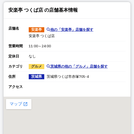
安楽亭 つくば店
の店舗基本情報
店舗名
安楽亭
他の「
安楽亭
」店舗を探す
安楽亭 つくば店
営業時間
11:00～24:00
定休日
なし
カテゴリ
グルメ
茨城県
の他の「
グルメ
」店舗を探す
住所
茨城県
茨城県
つくば市赤塚
705-4
アクセス