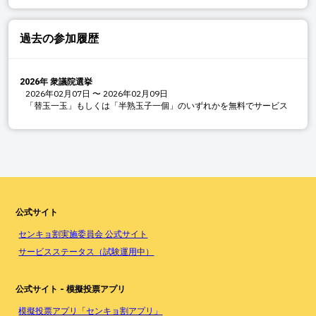
過去の参加履歴
2026年 衆議院選挙
2026年02月07日
〜
2026年02月09日
「替玉一玉」もしくは「半熟玉子一個」のいずれかを無料でサービス
公式サイト
センキョ割実施委員会 公式サイト
サービスステータス（試験運用中）
公式サイト - 模擬投票アプリ
模擬投票アプリ「センキョ割アプリ」