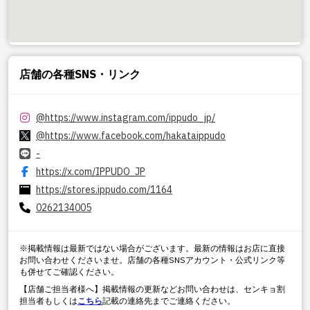
店舗の各種SNS・リンク
@
https://www.instagram.com/ippudo_jp/
@
https://www.facebook.com/hakataippudo
-
https://x.com/IPPUDO_JP
https://stores.ippudo.com/1164
0262134005
※掲載情報は最新ではない場合がございます。最新の情報はお店に直接
お問い合わせくださいませ。店舗の各種SNSアカウント・公式リンク等
も併せてご確認ください。
【店舗ご担当者様へ】掲載情報の更新などお問い合わせは、センキョ割
担当者もしくは
こちら
記載の連絡先までご連絡ください。