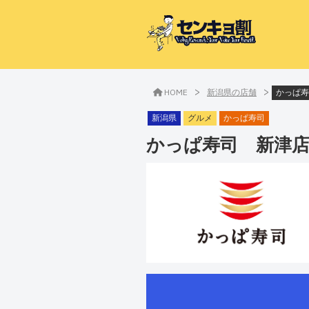
>
>
HOME
新潟県の店舗
かっぱ寿
新潟県
グルメ
かっぱ寿司
かっぱ寿司 新津