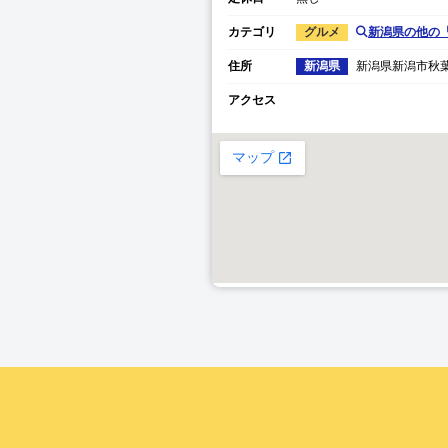
カテゴリ
グルメ
新潟県
の他の
住所
新潟県
新潟県
新潟市秋
アクセス