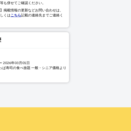
等も併せてご確認ください。
】掲載情報の更新などお問い合わせは、
しくは
こちら
記載の連絡先までご連絡く
歴
〜
2026年03月01日
っぱ寿司の食べ放題 一般・シニア価格より