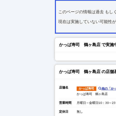
このページの情報は過去 もし
現在は実施していない可能性
かっぱ寿司 鶴ヶ島店
で実施
かっぱ寿司 鶴ヶ島店
の店舗
店舗名
かっぱ寿司
他の「
か
かっぱ寿司 鶴ヶ島店
営業時間
月曜日～金曜日10：30～23
定休日
無し