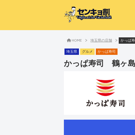
>
>
HOME
埼玉県の店舗
かっぱ寿
埼玉県
グルメ
かっぱ寿司
かっぱ寿司 鶴ヶ