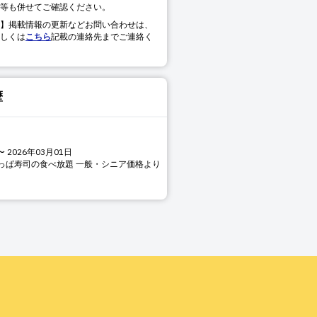
等も併せてご確認ください。
】掲載情報の更新などお問い合わせは、
しくは
こちら
記載の連絡先までご連絡く
歴
〜
2026年03月01日
っぱ寿司の食べ放題 一般・シニア価格より