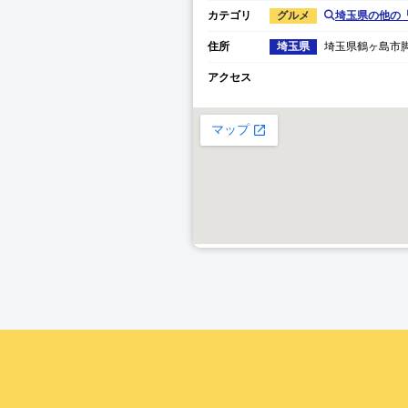
カテゴリ
グルメ
埼玉県
の他の
住所
埼玉県
埼玉県
鶴ヶ島市
アクセス