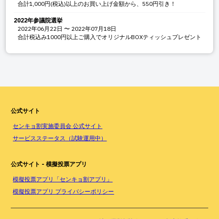
合計1,000円(税込)以上のお買い上げ金額から、550円引き！
2022年参議院選挙
2022年06月22日
〜
2022年07月18日
合計税込み1000円以上ご購入でオリジナルBOXティッシュプレゼント
公式サイト
センキョ割実施委員会 公式サイト
サービスステータス（試験運用中）
公式サイト - 模擬投票アプリ
模擬投票アプリ「センキョ割アプリ」
模擬投票アプリ プライバシーポリシー