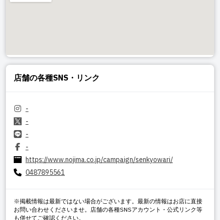
店舗の各種SNS・リンク
-
-
-
-
https://www.nojima.co.jp/campaign/senkyowari/
0487895561
※掲載情報は最新ではない場合がございます。最新の情報はお店に直接
お問い合わせくださいませ。店舗の各種SNSアカウント・公式リンク等
も併せてご確認ください。