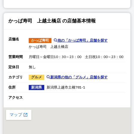
かっぱ寿司 上越土橋店
の店舗基本情報
店舗名
かっぱ寿司
他の「
かっぱ寿司
」店舗を探す
かっぱ寿司 上越土橋店
営業時間
月曜日～金曜日10：30～23：00 土日祝10：00～23：00
定休日
無し
カテゴリ
グルメ
新潟県
の他の「
グルメ
」店舗を探す
住所
新潟県
新潟県
上越市土橋
781-1
アクセス