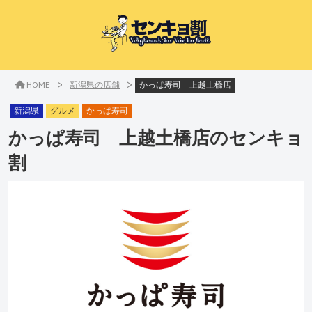
>
>
HOME
新潟県の店舗
かっぱ寿司 上越土橋店
新潟県
グルメ
かっぱ寿司
かっぱ寿司 上越土橋店
のセンキョ
割