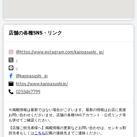
店舗の各種SNS・リンク
@
https://www.instagram.com/kappasushi_jp/
-
-
@kappasushi_jp
https://www.kappasushi.jp/
0255467799
※掲載情報は最新ではない場合がございます。最新の情報はお店に直接
お問い合わせくださいませ。店舗の各種SNSアカウント・公式リンク等
も併せてご確認ください。
【店舗ご担当者様へ】掲載情報の更新などお問い合わせは、センキョ割
担当者もしくは
こちら
記載の連絡先までご連絡ください。