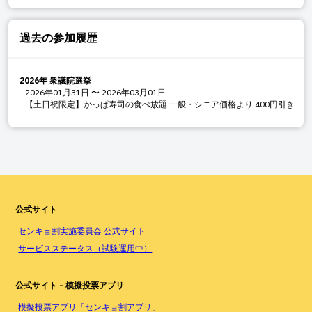
過去の参加履歴
2026年 衆議院選挙
2026年01月31日
〜
2026年03月01日
【土日祝限定】かっぱ寿司の食べ放題 一般・シニア価格より 400円引き
公式サイト
センキョ割実施委員会 公式サイト
サービスステータス（試験運用中）
公式サイト - 模擬投票アプリ
模擬投票アプリ「センキョ割アプリ」