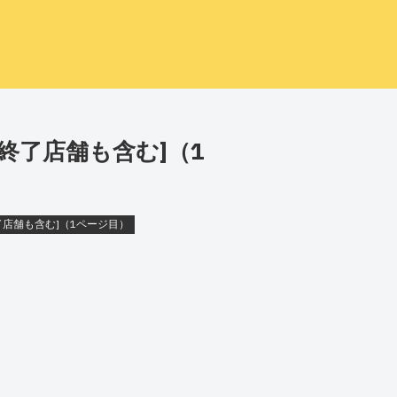
[終了店舗も含む]（1
了店舗も含む]（1ページ目）