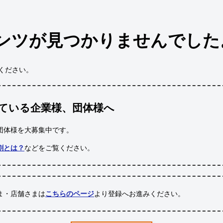
ンツが見つかりませんでした
ください。
ている企業様、団体様へ
団体様
を大募集中です。
割とは？
などをご覧ください。
ま・店舗さまは
こちらのページ
より登録へお進みください。