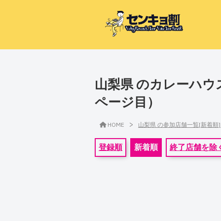
山梨県 のカレーハウス
ページ目）
>
HOME
山梨県 の参加店舗一覧[新着順
登録順
新着順
終了店舗を除