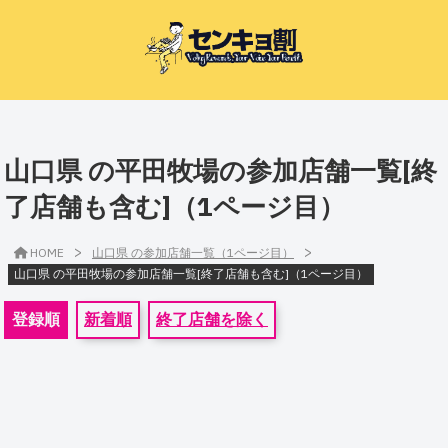
山口県 の平田牧場の参加店舗一覧[終
了店舗も含む]（1ページ目）
>
>
HOME
山口県 の参加店舗一覧（1ページ目）
山口県 の平田牧場の参加店舗一覧[終了店舗も含む]（1ページ目）
登録順
新着順
終了店舗を除く