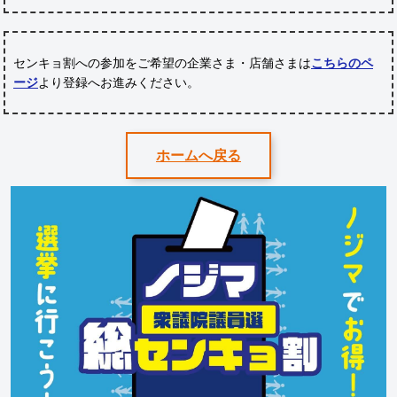
センキョ割への参加をご希望の企業さま・店舗さまは
こちらのペ
ージ
より登録へお進みください。
ホームへ戻る