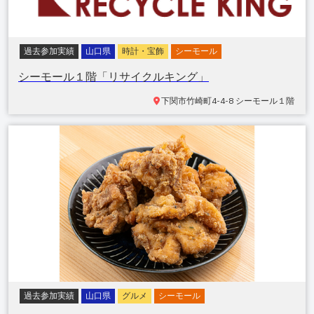
過去参加実績
山口県
時計・宝飾
シーモール
シーモール１階「リサイクルキング」
下関市竹崎町
4-4-8 シーモール１階
過去参加実績
山口県
グルメ
シーモール