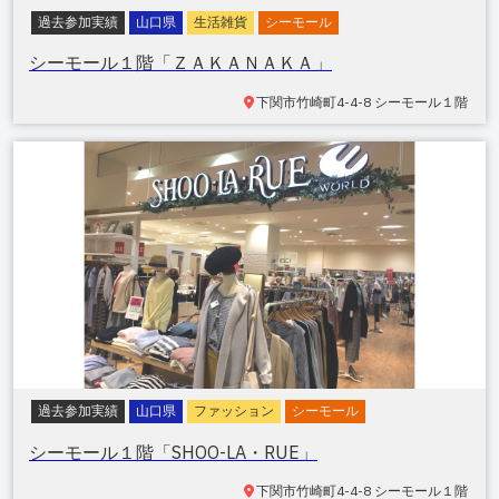
過去参加実績
山口県
生活雑貨
シーモール
シーモール１階「ＺＡＫＡＮＡＫＡ」
下関市竹崎町
4-4-8 シーモール１階
過去参加実績
山口県
ファッション
シーモール
シーモール１階「SHOO-LA・RUE」
下関市竹崎町
4-4-8 シーモール１階