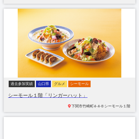
過去参加実績
山口県
グルメ
シーモール
シーモール１階「リンガーハット」
下関市竹崎町
4-4-8 シーモール１階