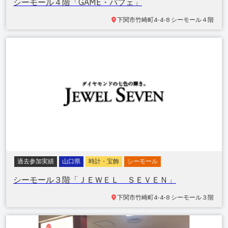
シーモール４階「GAME・パフェ」
下関市竹崎町
4-4-8 シーモール４階
過去参加実績
山口県
時計・宝飾
シーモール
シーモール３階「ＪＥＷＥＬ ＳＥＶＥＮ」
下関市竹崎町
4-4-8 シーモール３階