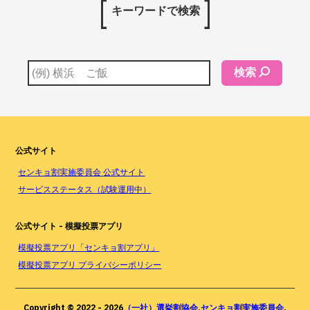
キーワードで検索
検索
公式サイト
センキョ割実施委員会 公式サイト
サービスステータス（試験運用中）
公式サイト - 模擬投票アプリ
模擬投票アプリ「センキョ割アプリ」
模擬投票アプリ プライバシーポリシー
Copyright © 2022 -
2026
（一社）選挙割協会,センキョ割実施委員会.