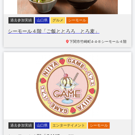
過去参加実績
山口県
グルメ
シーモール
シーモール４階「ご飯ととろろ とろ麦」
下関市竹崎町
4-4-8 シーモール４階
過去参加実績
山口県
エンターテイメント
シーモール