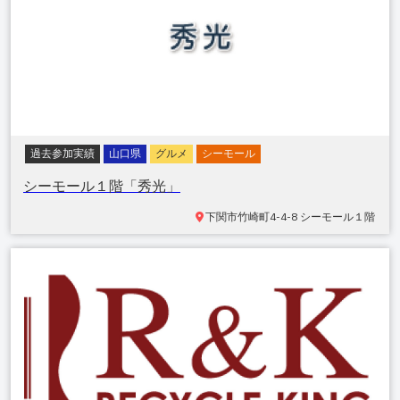
過去参加実績
山口県
グルメ
シーモール
シーモール１階「秀光」
下関市竹崎町
4-4-8 シーモール１階