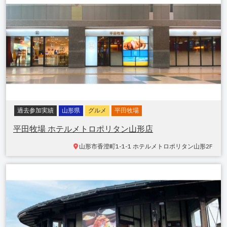
過去参加実績
山形県
グルメ
平田牧場
平田牧場 ホテルメトロポリタン山形店
山形市
香澄町1-1-1 ホテルメトロポリタン山形2F