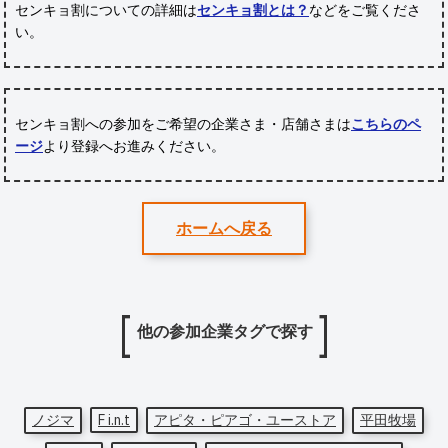
センキョ割についての詳細は
センキョ割とは？
などをご覧くださ
い。
センキョ割への参加をご希望の企業さま・店舗さまは
こちらのペ
ージ
より登録へお進みください。
ホームへ戻る
他の参加企業タグで探す
ノジマ
F i.n.t
アピタ・ピアゴ・ユーストア
平田牧場