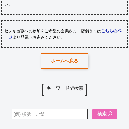
い。
センキョ割への参加をご希望の企業さま・店舗さまは
こちらのペ
ージ
より登録へお進みください。
ホームへ戻る
キーワードで検索
検索