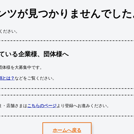
ンツが見つかりませんでした
ください。
ている企業様、団体様へ
団体様
を大募集中です。
割とは？
などをご覧ください。
ま・店舗さまは
こちらのページ
より登録へお進みください。
ホームへ戻る