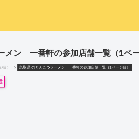
ーメン 一番軒の参加店舗一覧（1ペ
>
ージ目）
鳥取県 のとんこつラーメン 一番軒の参加店舗一覧（1ページ目）
示