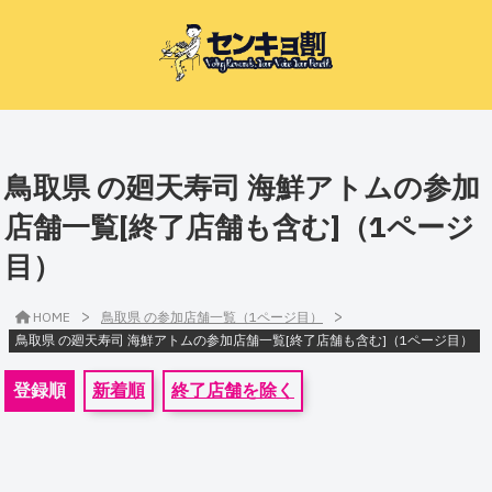
鳥取県 の廻天寿司 海鮮アトムの参加
店舗一覧[終了店舗も含む]（1ページ
目）
>
>
HOME
鳥取県 の参加店舗一覧（1ページ目）
鳥取県 の廻天寿司 海鮮アトムの参加店舗一覧[終了店舗も含む]（1ページ目）
登録順
新着順
終了店舗を除く