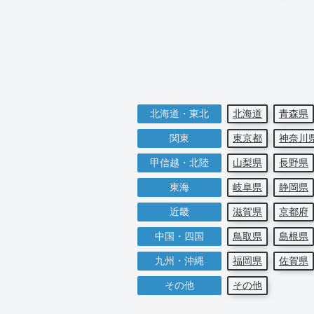
北海道・東北
北海道
青森県
関東
東京都
神奈川
甲信越・北陸
山梨県
長野県
東海
岐阜県
静岡県
近畿
滋賀県
京都府
中国・四国
鳥取県
島根県
九州・沖縄
福岡県
佐賀県
その他
その他