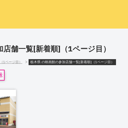
加店舗一覧[新着順]（1ページ目）
>
]（1ページ目）
栃木県 の映画館の参加店舗一覧[新着順]（1ページ目）
示