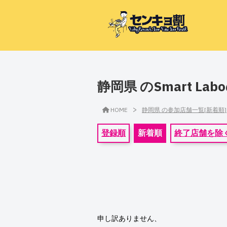
静岡県 のSmart L
>
HOME
静岡県 の参加店舗一覧[新着順
登録順
新着順
終了店舗を除
申し訳ありません、