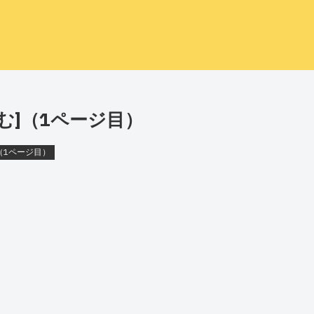
含む]（1ページ目）
]（1ページ目）