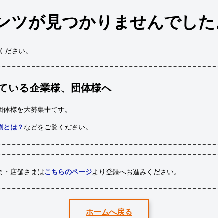
ンツが見つかりませんでした
ください。
ている企業様、団体様へ
団体様
を大募集中です。
割とは？
などをご覧ください。
ま・店舗さまは
こちらのページ
より登録へお進みください。
ホームへ戻る