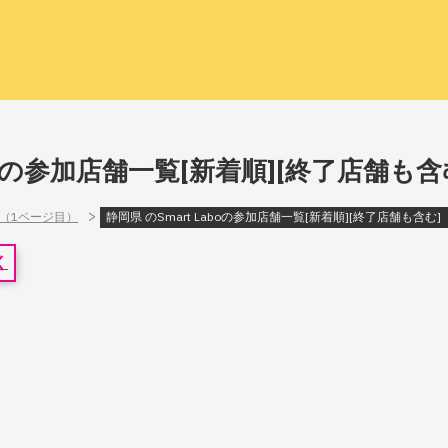
aboの参加店舗一覧[新着順][終了店舗も
>
]（1ページ目）
静岡県 のSmart Laboの参加店舗一覧[新着順][終了店舗も含む
く