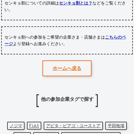
センキョ割についての詳細は
センキョ割とは？
などをご覧くださ
い。
センキョ割への参加をご希望の企業さま・店舗さまは
こちらのペ
ージ
より登録へお進みください。
ホームへ戻る
他の参加企業タグで探す
ノジマ
F i.n.t
アピタ・ピアゴ・ユーストア
平田牧場