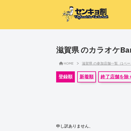
滋賀県 のカラオケBa
>
HOME
滋賀県 の参加店舗一覧（1ペ
登録順
新着順
終了店舗を除
申し訳ありません、