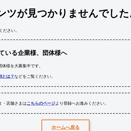
ンツが見つかりませんでした
ください。
ている企業様、団体様へ
団体様
を大募集中です。
割とは？
などをご覧ください。
ま・店舗さまは
こちらのページ
より登録へお進みください。
ホームへ戻る