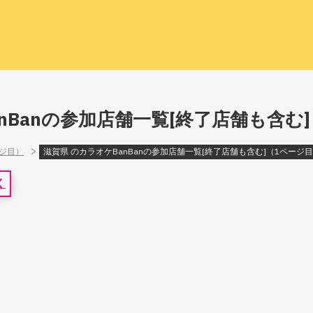
nBanの参加店舗一覧[終了店舗も含む
>
ージ目）
滋賀県 のカラオケBanBanの参加店舗一覧[終了店舗も含む]（1ページ
く