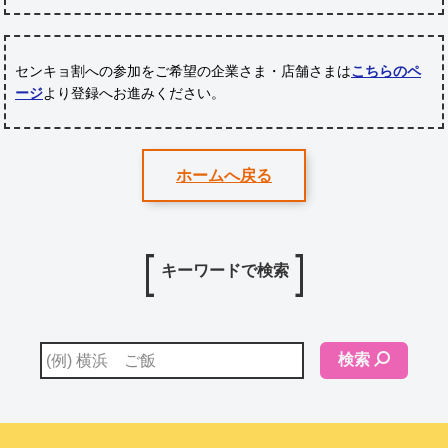
センキョ割への参加をご希望の企業さま・店舗さまは
こちらのペ
ージ
より登録へお進みください。
ホームへ戻る
キーワードで検索
検索