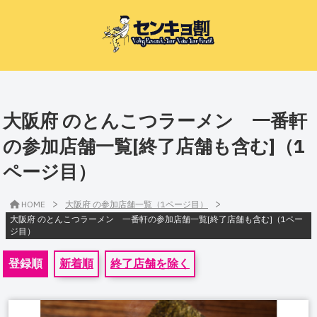
大阪府 のとんこつラーメン 一番軒
の参加店舗一覧[終了店舗も含む]（1
ページ目）
>
>
HOME
大阪府 の参加店舗一覧（1ページ目）
大阪府 のとんこつラーメン 一番軒の参加店舗一覧[終了店舗も含む]（1ペー
ジ目）
登録順
新着順
終了店舗を除く