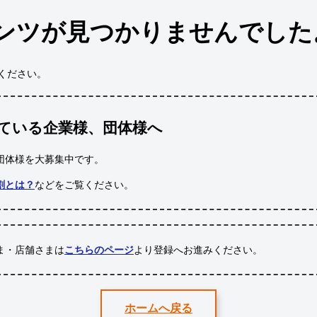
ンツが見つかりませんでした
ください。
ている企業様、団体様へ
団体様
を大募集中です。
割とは？
などをご覧ください。
ま・店舗さまは
こちらのページ
より登録へお進みください。
ホームへ戻る