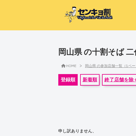
岡山県 の十割そば 
>
HOME
岡山県 の参加店舗一覧（1ペ
登録順
新着順
終了店舗を除
申し訳ありません、