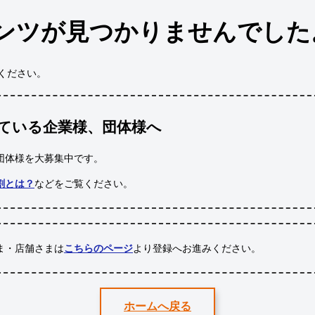
ンツが見つかりませんでした
ください。
ている企業様、団体様へ
団体様
を大募集中です。
割とは？
などをご覧ください。
ま・店舗さまは
こちらのページ
より登録へお進みください。
ホームへ戻る