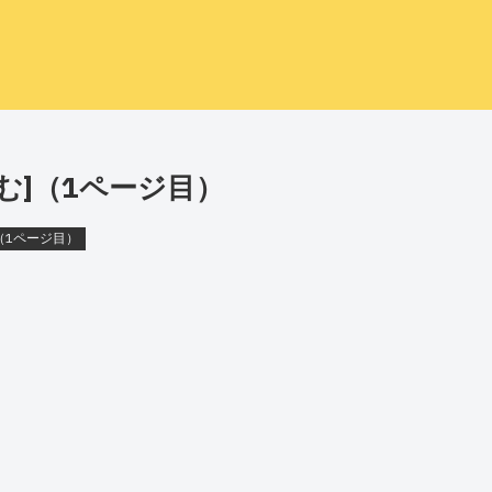
含む]（1ページ目）
]（1ページ目）