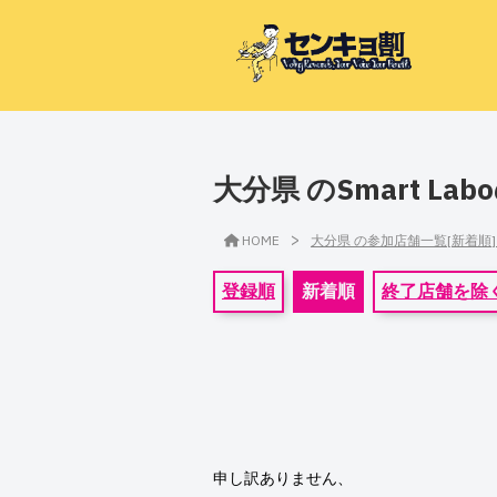
大分県 のSmart L
>
HOME
大分県 の参加店舗一覧[新着順
登録順
新着順
終了店舗を除
申し訳ありません、