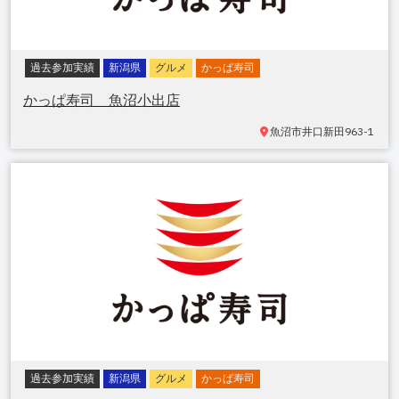
過去参加実績
新潟県
グルメ
かっぱ寿司
かっぱ寿司 魚沼小出店
魚沼市井口新田
963-1
過去参加実績
新潟県
グルメ
かっぱ寿司