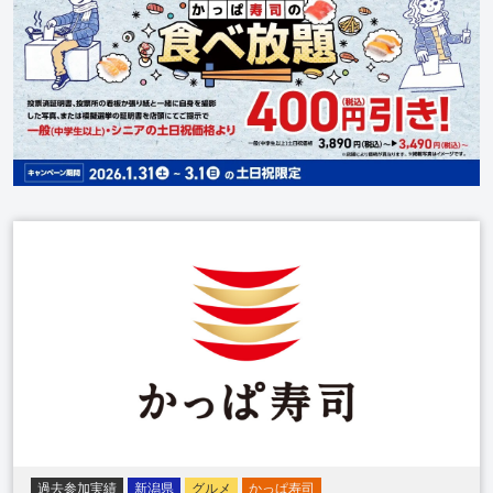
過去参加実績
新潟県
グルメ
かっぱ寿司