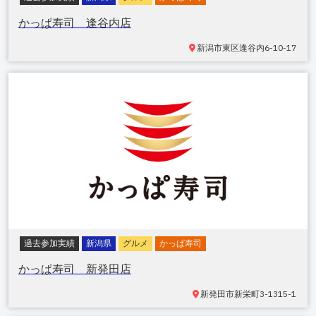
かっぱ寿司 逢谷内店
新潟市東区逢谷内
6-10-17
過去参加実績
新潟県
グルメ
かっぱ寿司
かっぱ寿司 新発田店
新発田市新栄町
3-1315-1