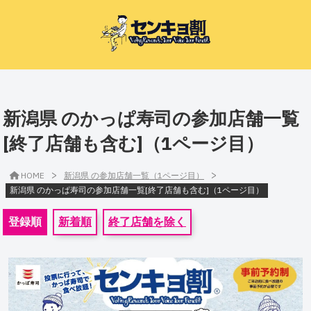
新潟県 のかっぱ寿司の参加店舗一覧
[終了店舗も含む]（1ページ目）
>
>
HOME
新潟県 の参加店舗一覧（1ページ目）
新潟県 のかっぱ寿司の参加店舗一覧[終了店舗も含む]（1ページ目）
登録順
新着順
終了店舗を除く