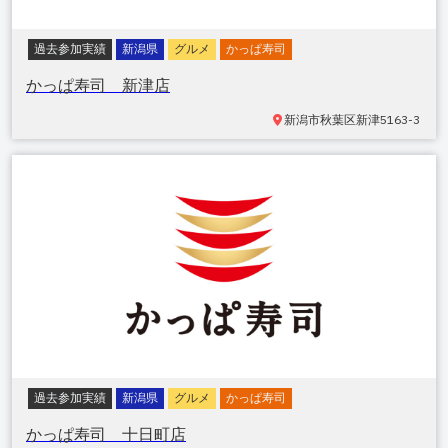
過去参加実績
新潟県
グルメ
かっぱ寿司
かっぱ寿司 新津店
新潟市秋葉区新津
5163-3
過去参加実績
新潟県
グルメ
かっぱ寿司
かっぱ寿司 十日町店