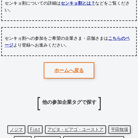
センキョ割についての詳細は
センキョ割とは？
などをご覧くださ
い。
センキョ割への参加をご希望の企業さま・店舗さまは
こちらのペ
ージ
より登録へお進みください。
ホームへ戻る
他の参加企業タグで探す
ノジマ
F i.n.t
アピタ・ピアゴ・ユーストア
平田牧場