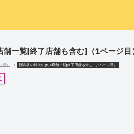
店舗一覧[終了店舗も含む]（1ページ目
>
ージ目）
新潟県 の雄大の参加店舗一覧[終了店舗も含む]（1ページ目）
く