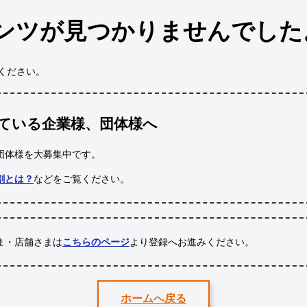
ンツが見つかりませんでした
ください。
ている企業様、団体様へ
団体様
を大募集中です。
割とは？
などをご覧ください。
ま・店舗さまは
こちらのページ
より登録へお進みください。
ホームへ戻る