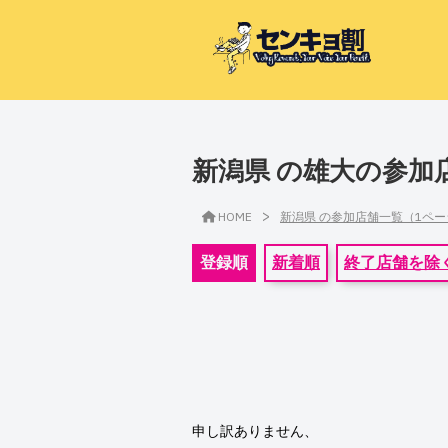
新潟県 の雄大の参加
>
HOME
新潟県 の参加店舗一覧（1ペ
登録順
新着順
終了店舗を除
申し訳ありません、