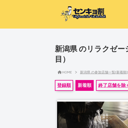
新潟県 のリラクゼー
目）
>
HOME
新潟県 の参加店舗一覧[新着順
登録順
新着順
終了店舗を除