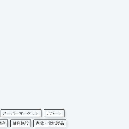
スーパーマーケット
デパート
動産
健康施設
家電・電気製品