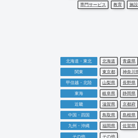
専門サービス
教育
施設
北海道・東北
北海道
青森県
関東
東京都
神奈川
甲信越・北陸
山梨県
長野県
東海
岐阜県
静岡県
近畿
滋賀県
京都府
中国・四国
鳥取県
島根県
九州・沖縄
福岡県
佐賀県
その他
その他