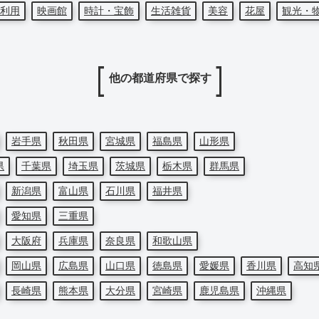
利用
映画館
時計・宝飾
生活雑貨
美容
花屋
観光・
他の都道府県で探す
岩手県
秋田県
宮城県
福島県
山形県
県
千葉県
埼玉県
茨城県
栃木県
群馬県
新潟県
富山県
石川県
福井県
愛知県
三重県
大阪府
兵庫県
奈良県
和歌山県
岡山県
広島県
山口県
徳島県
愛媛県
香川県
高知
長崎県
熊本県
大分県
宮崎県
鹿児島県
沖縄県