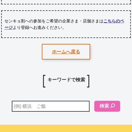
センキョ割への参加をご希望の企業さま・店舗さまは
こちらのペ
ージ
より登録へお進みください。
ホームへ戻る
キーワードで検索
検索