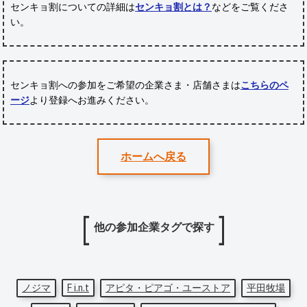
センキョ割についての詳細は
センキョ割とは？
などをご覧くださ
い。
センキョ割への参加をご希望の企業さま・店舗さまは
こちらのペ
ージ
より登録へお進みください。
ホームへ戻る
他の参加企業タグで探す
ノジマ
F i.n.t
アピタ・ピアゴ・ユーストア
平田牧場