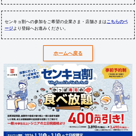
センキョ割への参加をご希望の企業さま・店舗さまは
こちらのペ
ージ
より登録へお進みください。
ホームへ戻る