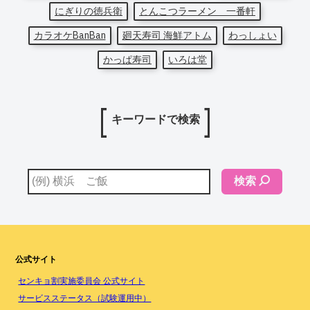
にぎりの徳兵衛
とんこつラーメン 一番軒
カラオケBanBan
廻天寿司 海鮮アトム
わっしょい
かっぱ寿司
いろは堂
キーワードで検索
検索
公式サイト
センキョ割実施委員会 公式サイト
サービスステータス（試験運用中）