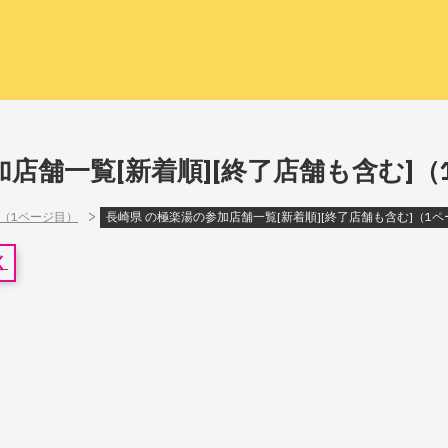
加店舗一覧[新着順][終了店舗も含む]（
>
]（1ページ目）
長崎県 の極楽湯の参加店舗一覧[新着順][終了店舗も含む]（1
く