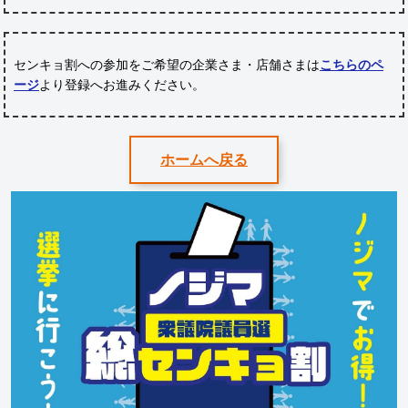
センキョ割への参加をご希望の企業さま・店舗さまは
こちらのペ
ージ
より登録へお進みください。
ホームへ戻る