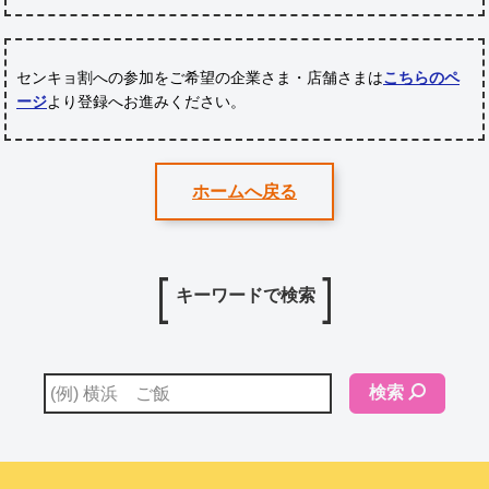
センキョ割への参加をご希望の企業さま・店舗さまは
こちらのペ
ージ
より登録へお進みください。
ホームへ戻る
キーワードで検索
検索