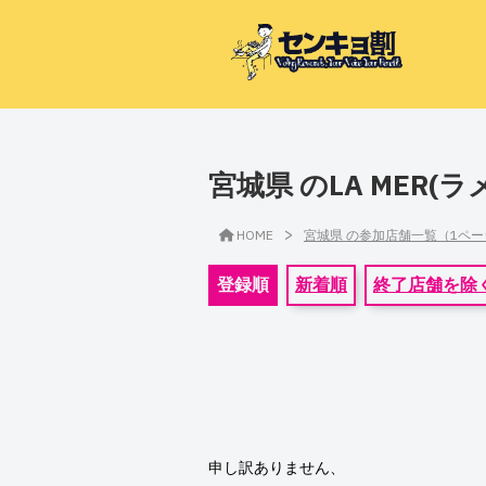
宮城県 のLA MER
>
HOME
宮城県 の参加店舗一覧（1ペ
登録順
新着順
終了店舗を除
申し訳ありません、