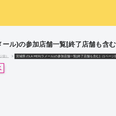
(ラメール)の参加店舗一覧[終了店舗も含
>
ージ目）
宮城県 のLA MER(ラメール)の参加店舗一覧[終了店舗も含む]（1ページ
く