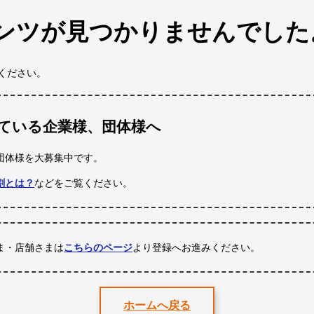
ンツが見つかりませんでした
ください。
ている企業様、団体様へ
団体様
を大募集中です。
割とは？
などをご覧ください。
ま・店舗さまは
こちらのページ
より登録へお進みください。
ホームへ戻る