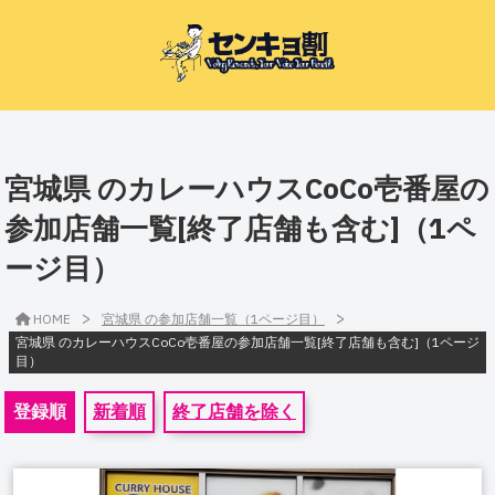
宮城県 のカレーハウスCoCo壱番屋の
参加店舗一覧[終了店舗も含む]（1ペ
ージ目）
>
>
HOME
宮城県 の参加店舗一覧（1ページ目）
宮城県 のカレーハウスCoCo壱番屋の参加店舗一覧[終了店舗も含む]（1ページ
目）
登録順
新着順
終了店舗を除く