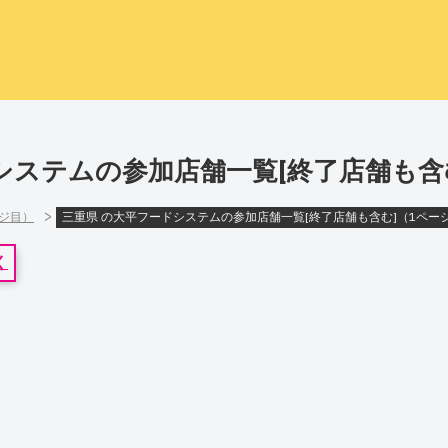
システムの参加店舗一覧[終了店舗も含
>
ージ目）
三重県 の大平フードシステムの参加店舗一覧[終了店舗も含む]（1ペー
く