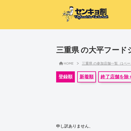
三重県 の大平フード
>
HOME
三重県 の参加店舗一覧（1ペ
登録順
新着順
終了店舗を除
申し訳ありません、