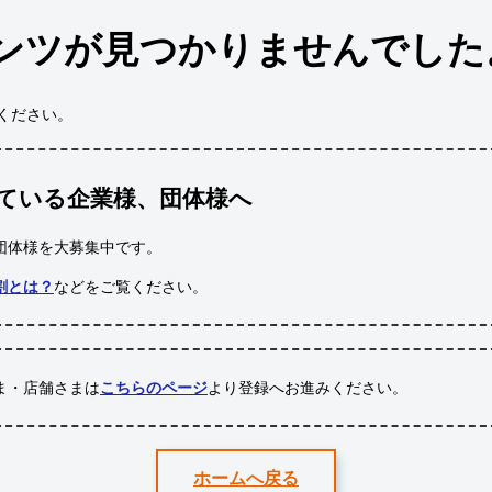
ンツが見つかりませんでした
ください。
ている企業様、団体様へ
団体様
を大募集中です。
割とは？
などをご覧ください。
ま・店舗さまは
こちらのページ
より登録へお進みください。
ホームへ戻る