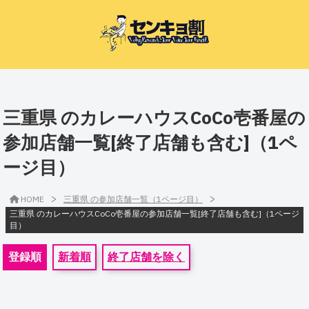
三重県 のカレーハウスCoCo壱番屋の
参加店舗一覧[終了店舗も含む]（1ペ
ージ目）
>
>
HOME
三重県 の参加店舗一覧（1ページ目）
三重県 のカレーハウスCoCo壱番屋の参加店舗一覧[終了店舗も含む]（1ページ
目）
登録順
新着順
終了店舗を除く