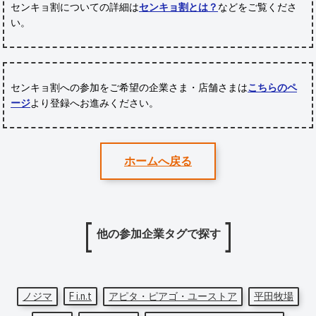
センキョ割についての詳細は
センキョ割とは？
などをご覧くださ
い。
センキョ割への参加をご希望の企業さま・店舗さまは
こちらのペ
ージ
より登録へお進みください。
ホームへ戻る
他の参加企業タグで探す
ノジマ
F i.n.t
アピタ・ピアゴ・ユーストア
平田牧場