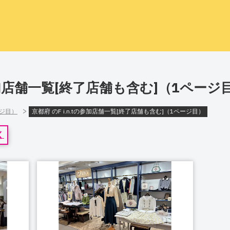
の参加店舗一覧[終了店舗も含む]（1ページ
>
ージ目）
京都府 のF i.n.tの参加店舗一覧[終了店舗も含む]（1ページ目）
く