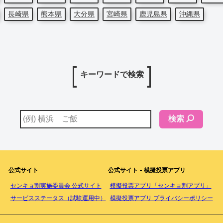
長崎県
熊本県
大分県
宮崎県
鹿児島県
沖縄県
キーワードで検索
検索
公式サイト
公式サイト - 模擬投票アプリ
センキョ割実施委員会 公式サイト
模擬投票アプリ「センキョ割アプリ」
サービスステータス（試験運用中）
模擬投票アプリ プライバシーポリシー