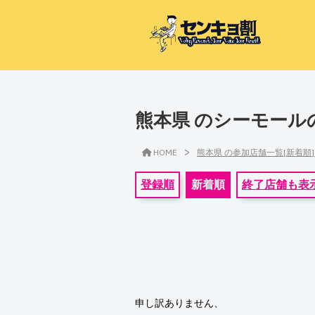
熊本県 のシーモール
>
HOME
熊本県 の参加店舗一覧[新着順
登録順
新着順
終了店舗も表
申し訳ありません、