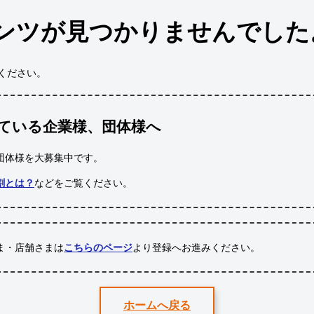
ンツが見つかりませんでした
ください。
ている企業様、団体様へ
団体様
を大募集中です。
割とは？
などをご覧ください。
ま・店舗さまは
こちらのページ
より登録へお進みください。
ホームへ戻る