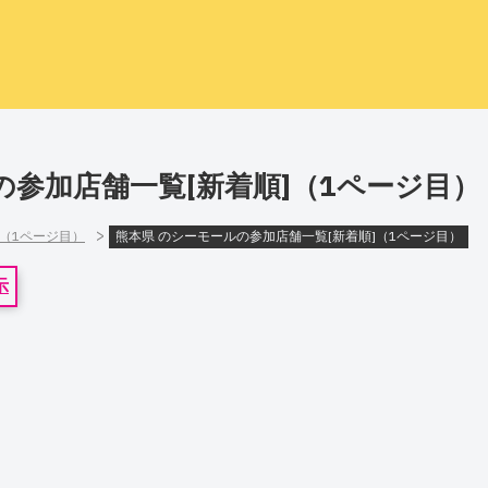
の参加店舗一覧[新着順]（1ページ目）
>
]（1ページ目）
熊本県 のシーモールの参加店舗一覧[新着順]（1ページ目）
示