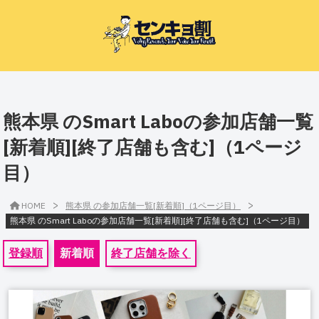
熊本県 のSmart Laboの参加店舗一覧
[新着順][終了店舗も含む]（1ページ
目）
>
>
HOME
熊本県 の参加店舗一覧[新着順]（1ページ目）
熊本県 のSmart Laboの参加店舗一覧[新着順][終了店舗も含む]（1ページ目）
登録順
新着順
終了店舗を除く