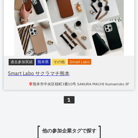
過去参加実績
熊本県
その他
Smart Labo
Smart Labo サクラマチ熊本
熊本市中央区桜町
3番10号 SAKURA MACHI Kumamoto 3F
1
他の参加企業タグで探す