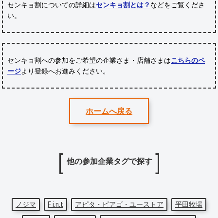
センキョ割についての詳細は
センキョ割とは？
などをご覧くださ
い。
センキョ割への参加をご希望の企業さま・店舗さまは
こちらのペ
ージ
より登録へお進みください。
ホームへ戻る
他の参加企業タグで探す
ノジマ
F i.n.t
アピタ・ピアゴ・ユーストア
平田牧場