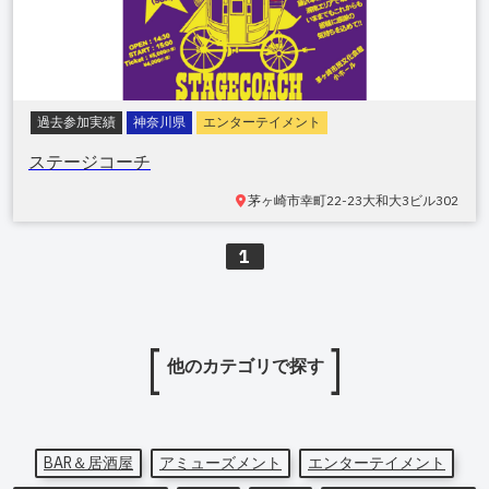
過去参加実績
神奈川県
エンターテイメント
ステージコーチ
茅ヶ崎市
幸町22-23大和大3ビル302
1
他のカテゴリで探す
BAR＆居酒屋
アミューズメント
エンターテイメント