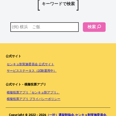
キーワードで検索
検索
公式サイト
センキョ割実施委員会 公式サイト
サービスステータス（試験運用中）
公式サイト - 模擬投票アプリ
模擬投票アプリ「センキョ割アプリ」
模擬投票アプリ プライバシーポリシー
Copyright © 2022 -
2026
（一社）選挙割協会,センキョ割実施委員会.