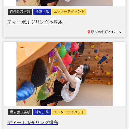
過去参加実績
神奈川県
エンターテイメント
ディーボルダリング本厚木
厚木市中町
2-12-15
過去参加実績
神奈川県
エンターテイメント
ディーボルダリング綱島