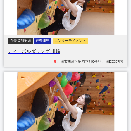
過去参加実績
神奈川県
エンターテイメント
ディーボルダリング 川崎
川崎市川崎区駅前本町
8番地 川崎DICE7階