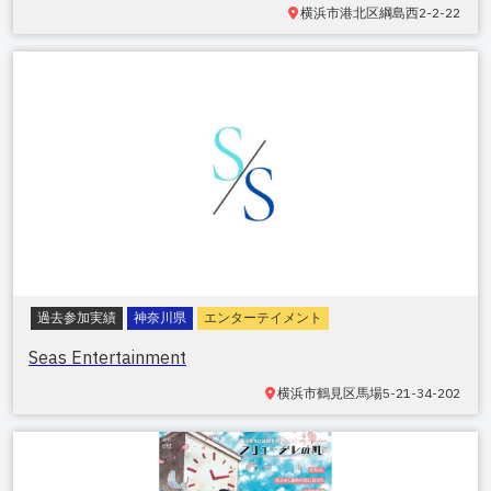
横浜市港北区綱島西
2-2-22
過去参加実績
神奈川県
エンターテイメント
Seas Entertainment
横浜市鶴見区馬場
5-21-34-202