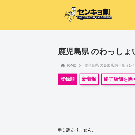
鹿児島県 のわっしょ
>
HOME
鹿児島県 の参加店舗一覧（1
登録順
新着順
終了店舗を除
申し訳ありません、