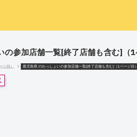
いの参加店舗一覧[終了店舗も含む]（
>
ページ目）
鹿児島県 のわっしょいの参加店舗一覧[終了店舗も含む]（1ページ目
く