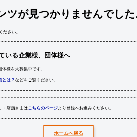
ンツが見つかりませんでした
ください。
ている企業様、団体様へ
団体様
を大募集中です。
割とは？
などをご覧ください。
ま・店舗さまは
こちらのページ
より登録へお進みください。
ホームへ戻る