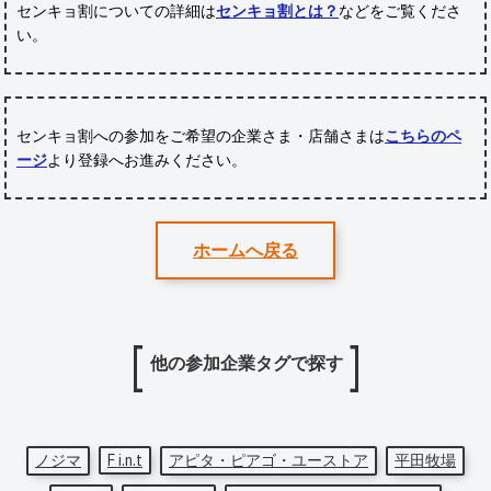
センキョ割についての詳細は
センキョ割とは？
などをご覧くださ
い。
センキョ割への参加をご希望の企業さま・店舗さまは
こちらのペ
ージ
より登録へお進みください。
ホームへ戻る
他の参加企業タグで探す
ノジマ
F i.n.t
アピタ・ピアゴ・ユーストア
平田牧場