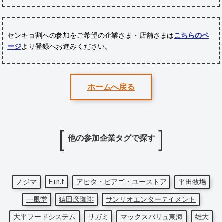
センキョ割への参加をご希望の企業さま・店舗さまは
こちらのペ
ージ
より登録へお進みください。
ホームへ戻る
他の参加企業タグで探す
ノジマ
F i.n.t
アピタ・ピアゴ・ユーストア
平田牧場
一風堂
猿田彦珈琲
サンリオエンターテイメント
大平フードシステム
サガミ
マックスバリュ東海
雄大