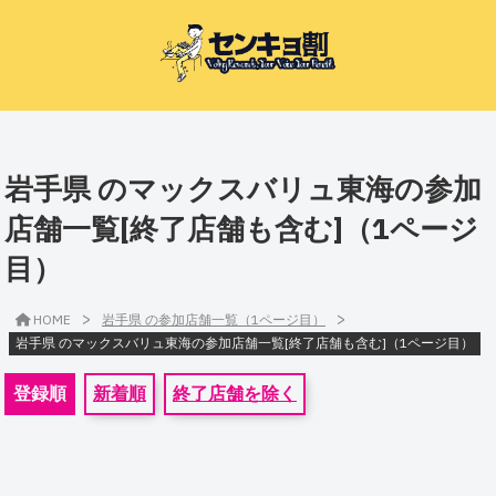
岩手県 のマックスバリュ東海の参加
店舗一覧[終了店舗も含む]（1ページ
目）
>
>
HOME
岩手県 の参加店舗一覧（1ページ目）
岩手県 のマックスバリュ東海の参加店舗一覧[終了店舗も含む]（1ページ目）
登録順
新着順
終了店舗を除く