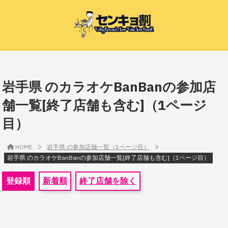
岩手県 のカラオケBanBanの参加店
舗一覧[終了店舗も含む]（1ページ
目）
>
>
HOME
岩手県 の参加店舗一覧（1ページ目）
岩手県 のカラオケBanBanの参加店舗一覧[終了店舗も含む]（1ページ目）
登録順
新着順
終了店舗を除く